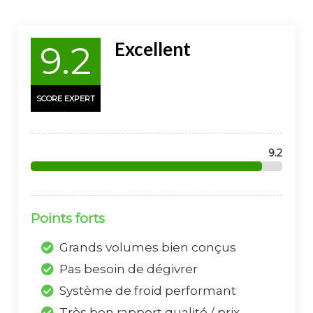
Excellent
9.2
SCORE EXPERT
9.2
Points forts
Grands volumes bien conçus
Pas besoin de dégivrer
Système de froid performant
Très bon rapport qualité / prix