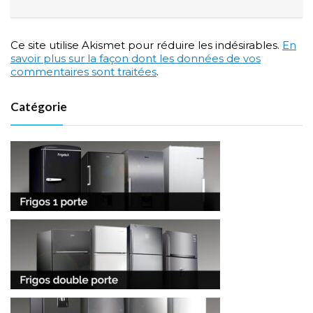
Ce site utilise Akismet pour réduire les indésirables.
En
savoir plus sur la façon dont les données de vos
commentaires sont traitées
.
Catégorie