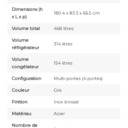
Dimensions (h
180.4 x 83.3 x 66.5 cm
x L x p)
Volume total
468 litres
Volume
314 litres
réfrigérateur
Volume
154 litres
congélateur
Configuration
Multi-portes (4 portes)
Couleur
Gris
Finition
Inox brossé
Matériau
‎Acier
Nombre de