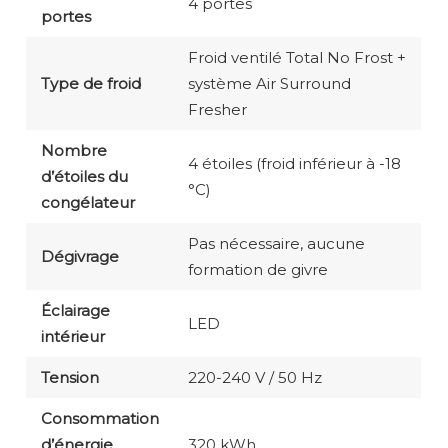
4 portes
portes
Froid ventilé Total No Frost +
Type de froid
système Air Surround
Fresher
Nombre
4 étoiles (froid inférieur à -18
d’étoiles du
°C)
congélateur
Pas nécessaire, aucune
Dégivrage
formation de givre
Éclairage
LED
intérieur
Tension
‎220-240 V / 50 Hz
Consommation
d’énergie
320 kWh