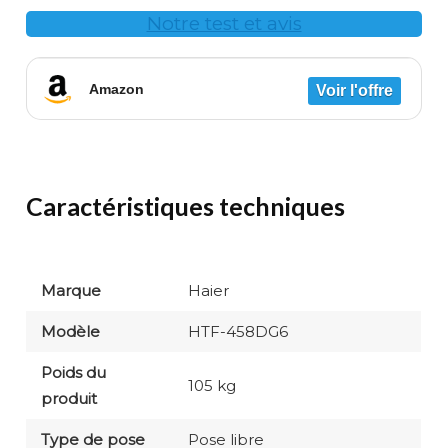
Notre test et avis
Amazon
Caractéristiques techniques
Marque
Haier
Modèle
HTF-458DG6
Poids du
105 kg
produit
Type de pose
Pose libre