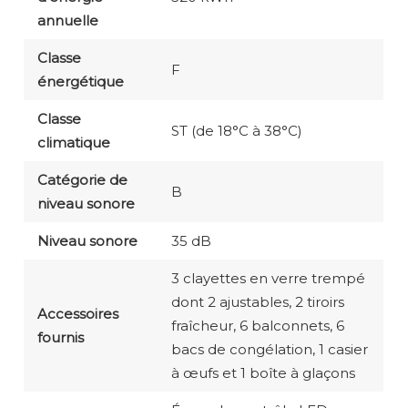
annuelle
Classe
F
énergétique
Classe
ST (de 18°C à 38°C)
climatique
Catégorie de
B
niveau sonore
Niveau sonore
35 dB
3 clayettes en verre trempé
dont 2 ajustables, 2 tiroirs
Accessoires
fraîcheur, 6 balconnets, 6
fournis
bacs de congélation, 1 casier
à œufs et 1 boîte à glaçons