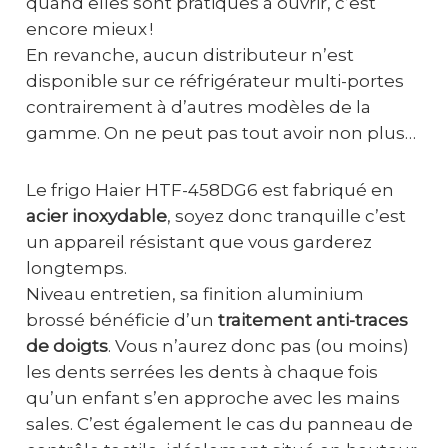
quand elles sont pratiques à ouvrir, c’est
encore mieux !
En revanche, aucun distributeur n’est
disponible sur ce réfrigérateur multi-portes
contrairement à d’autres modèles de la
gamme. On ne peut pas tout avoir non plus…
Le frigo Haier HTF-458DG6 est fabriqué en
acier inoxydable
, soyez donc tranquille c’est
un appareil résistant que vous garderez
longtemps.
Niveau entretien, sa finition aluminium
brossé bénéficie d’un
traitement anti-traces
de doigts
. Vous n’aurez donc pas (ou moins)
les dents serrées les dents à chaque fois
qu’un enfant s’en approche avec les mains
sales. C’est également le cas du panneau de