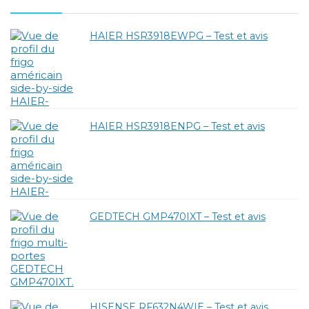
HAIER HSR3918EWPG – Test et avis
HAIER HSR3918ENPG – Test et avis
GEDTECH GMP470IXT – Test et avis
HISENSE RF632N4WIE – Test et avis