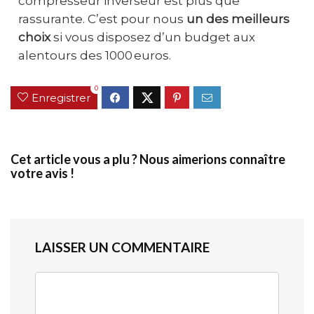
compresseur inverseur est plus que
rassurante. C’est pour nous
un des meilleurs
choix
si vous disposez d’un budget aux
alentours des 1000 euros.
0
Enregistrer
Cet article vous a plu ? Nous aimerions connaître
votre avis !
LAISSER UN COMMENTAIRE